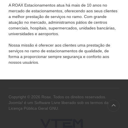
A ROAX Estacionamentos atua há mais de 10 anos no
mercado de estacionamentos, oferecendo aos seus clientes
a melhor prestação de serviços no ramo. Com grande
atuação no mercado, administramos pátios de centros
comerciais, hospitais, supermercados, unidades bancárias,
universidades e aeroportos.
Nossa missão é oferecer aos clientes uma prestação de
serviços no ramo de estacionamentos de qualidade, de
forma a proporcionar sempre segurança e conforto aos
nossos usuários.
Copyright © 2026 Roax. Todos os direitos reservados.
Joomla!
é um Software Livre liberado sob os termos da
Licença Pública Geral GNU.